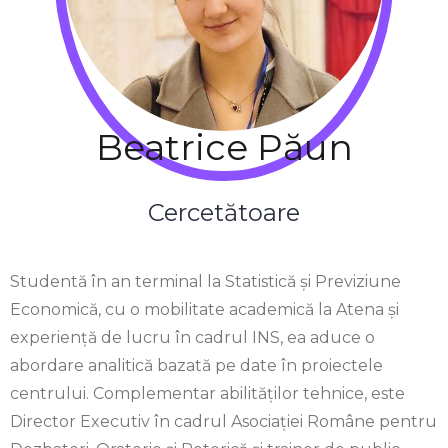
Beatrice Păun
Cercetătoare
Studentă în an terminal la Statistică și Previziune
Economică, cu o mobilitate academică la Atena și
experiență de lucru în cadrul INS, ea aduce o
abordare analitică bazată pe date în proiectele
centrului. Complementar abilităților tehnice, este
Director Executiv în cadrul Asociației Române pentru